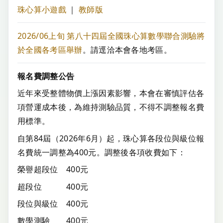
珠心算小遊戲
｜
教師版
2026/06上旬 第八十四屆全國珠心算數學聯合測驗將
於全國各考區舉辦
。請逕洽本會各地考區。
報名費調整公告
近年來受整體物價上漲因素影響，本會在審慎評估各
項營運成本後，為維持測驗品質，不得不調整報名費
用標準。
自第84屆（2026年6月）起，珠心算各段位與級位報
名費統一調整為400元。調整後各項收費如下：
榮譽超段位 400元
超段位 400元
段位與級位 400元
數學測驗 400元