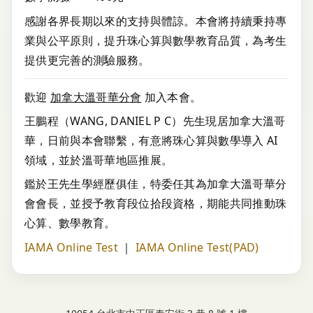
感謝各界長期以來的支持與體諒。本會將持續秉持專
業與公平原則，提升珠心算與數學教育品質，為考生
提供更完善的測驗服務。
歡迎
加拿大溫哥華分會
加入本會。
王鵬程（WANG, DANIEL P C）先生現居加拿大溫哥
華，日前與本會聯繫，有意將珠心算與數學導入 AI
領域，並於溫哥華地區推展。
鑑於王先生學經歷俱佳，特委任其為加拿大溫哥華分
會會長，並授予教育段位拾段資格，期能共同推動珠
心算、數學教育。
IAMA Online Test
｜
IAMA Online Test(PAD)