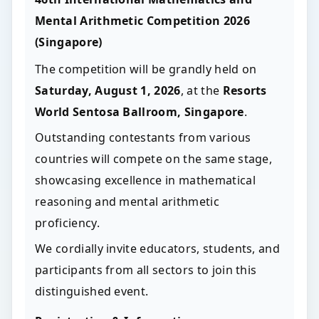
Mental Arithmetic Competition 2026
(Singapore)
The competition will be grandly held on
Saturday, August 1, 2026
, at the
Resorts
World Sentosa Ballroom, Singapore
.
Outstanding contestants from various
countries will compete on the same stage,
showcasing excellence in mathematical
reasoning and mental arithmetic
proficiency.
We cordially invite educators, students, and
participants from all sectors to join this
distinguished event.