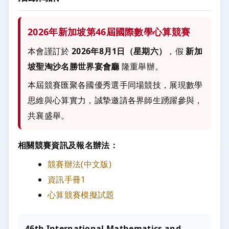
2026年新加坡第46屆國際數學心算競賽
本會謹訂於
2026年8月1日（星期六）
，假
新加
坡聖淘沙名勝世界宴會廳
隆重舉辦。
本屆競賽匯聚各國優秀選手同場競技，展現數學
思維與心算實力，誠摯邀請各界師生踴躍參與，
共襄盛舉。
相關競賽資訊及報名辦法：
競賽辦法(中文版)
資訊手冊1
心算競賽模擬試題
46th International Mathematics and