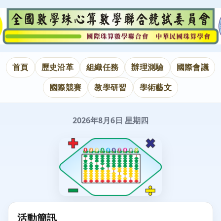
首頁
歷史沿革
組織任務
辦理測驗
國際會議
國際競賽
教學研習
學術藝文
2026年8月6日 星期四
活動簡訊